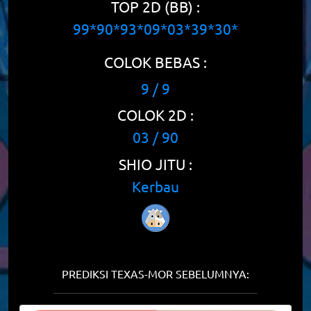
TOP 2D (BB) :
99*90*93*09*03*39*30*
COLOK BEBAS :
9 / 9
COLOK 2D :
03 / 90
SHIO JITU :
Kerbau
PREDIKSI TEXAS-MOR SEBELUMNYA: