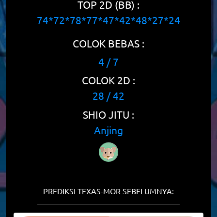
TOP 2D (BB) :
74*72*78*77*47*42*48*27*24
COLOK BEBAS :
4 / 7
COLOK 2D :
28 / 42
SHIO JITU :
Anjing
PREDIKSI TEXAS-MOR SEBELUMNYA: