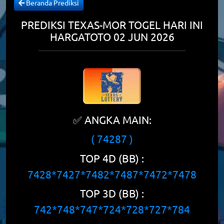
Beranda Prediksi
PREDIKSI TEXAS-MOR TOGEL HARI INI
HARGATOTO 02 JUN 2026
✅ ANGKA MAIN:
( 74287 )
TOP 4D (BB) :
7428*7427*7482*7487*7472*7478
TOP 3D (BB) :
742*748*747*724*728*727*784