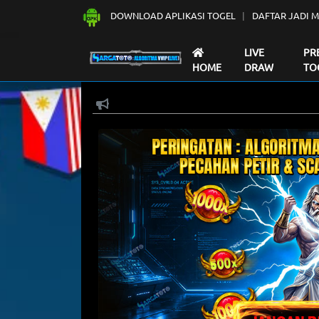
DOWNLOAD APLIKASI TOGEL
DAFTAR JADI 
LIVE
PR
HOME
DRAW
TO