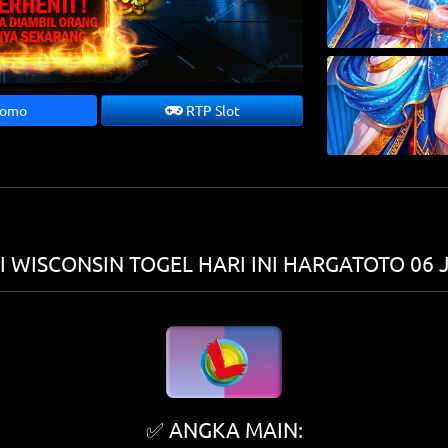
omo
RTP Slot
I WISCONSIN TOGEL HARI INI HARGATOTO 06 
✅ ANGKA MAIN: