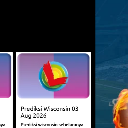
4
Prediksi
Wisconsin
03
Prediksi
Wi
Aug 2026
Aug 2026
nya
Prediksi wisconsin sebelumnya
Prediksi wisc