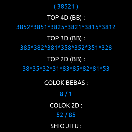
( 38521 )
TOP 4D (BB) :
3852*3851*3825*3821*3815*3812
TOP 3D (BB) :
385*382*381*358*352*351*328
TOP 2D (BB) :
38*35*32*31*83*85*82*81*53
COLOK BEBAS :
8 / 1
COLOK 2D :
52 / 85
SHIO JITU :