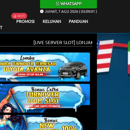
WHATSAPP
JUMAT
, 7 AGU 2026
(
03
:
09
:
01
)
HOT!
PROMOSI
KELUHAN
PANDUAN
T
[LIVE SERVER SLOT] LONJAKAN PENARIKAN D