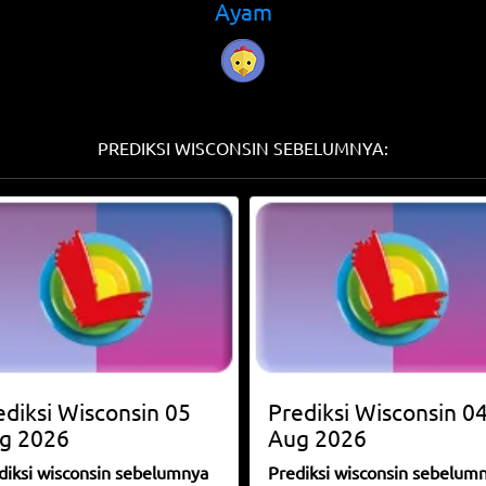
Ayam
PREDIKSI WISCONSIN SEBELUMNYA:
ediksi
Wisconsin
05
Prediksi
Wisconsin
0
g 2026
Aug 2026
diksi wisconsin sebelumnya
Prediksi wisconsin sebelum