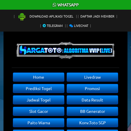
×
WHATSAPP
DOWNLOAD APLIKASI TOGEL
DAFTAR JADI MEMBER
TELEGRAM
LIVECHAT
Home
Livedraw
Prediksi Togel
Promosi
Jadwal Togel
Data Result
Slot Gacor
BB Generator
Paito Warna
Konv.Toto SGP