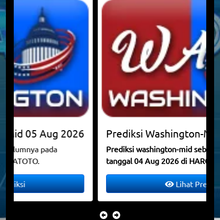
6
Prediksi
Washington-Mid
04 Aug 2026
Prediksi washington-mid sebelumnya pada
tanggal 04 Aug 2026 di HARGATOTO.
Lihat Prediksi