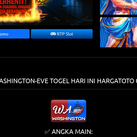
omo
RTP Slot
ASHINGTON-EVE TOGEL HARI INI HARGATOTO 
✅ ANGKA MAIN: