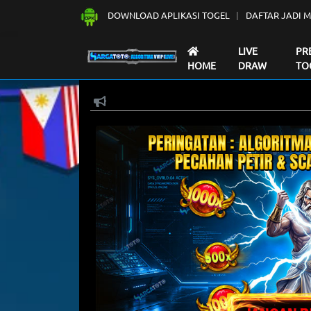
DOWNLOAD APLIKASI TOGEL
DAFTAR JADI 
LIVE
PR
HOME
DRAW
TO