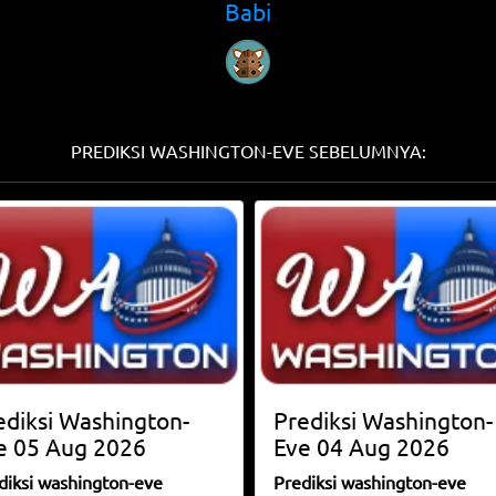
Babi
PREDIKSI WASHINGTON-EVE SEBELUMNYA:
ediksi
Washington-
Prediksi
Washington-
e
05 Aug 2026
Eve
04 Aug 2026
diksi washington-eve
Prediksi washington-eve