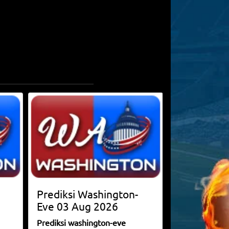
Prediksi
Washington-
Prediksi
Wa
Eve
03 Aug 2026
Eve
02 Aug
Prediksi washington-eve
Prediksi wash