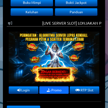
Buku Mimpi
Bukti Jackpot
Keluhan
Panduan
[LIVE SERVER SLOT] LONJAKAN PEN
Login
Promo
RTP Slot