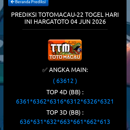
Beranda Prediksi
PREDIKSI TOTOMACAU-22 TOGEL HARI
INI HARGATOTO 04 JUN 2026
✅ ANGKA MAIN:
( 63612 )
TOP 4D (BB) :
6361*6362*6316*6312*6326*6321
TOP 3D (BB) :
636*631*632*663*661*662*613