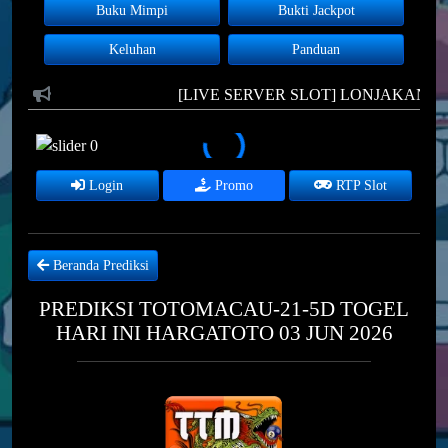
Buku Mimpi
Bukti Jackpot
Keluhan
Panduan
[LIVE SERVER SLOT] LONJAKAN 
Login
Promo
RTP Slot
Beranda Prediksi
PREDIKSI TOTOMACAU-21-5D TOGEL
HARI INI HARGATOTO 03 JUN 2026