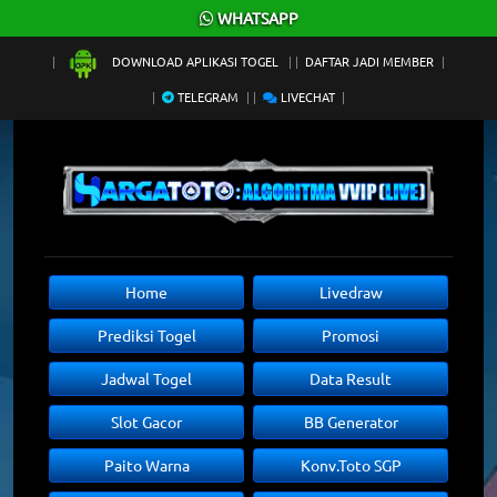
×
WHATSAPP
DOWNLOAD APLIKASI TOGEL
DAFTAR JADI MEMBER
TELEGRAM
LIVECHAT
Home
Livedraw
Prediksi Togel
Promosi
Jadwal Togel
Data Result
Slot Gacor
BB Generator
Paito Warna
Konv.Toto SGP