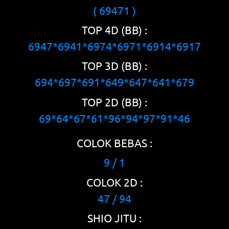
( 69471 )
TOP 4D (BB) :
6947*6941*6974*6971*6914*6917
TOP 3D (BB) :
694*697*691*649*647*641*679
TOP 2D (BB) :
69*64*67*61*96*94*97*91*46
COLOK BEBAS :
9 / 1
COLOK 2D :
47 / 94
SHIO JITU :