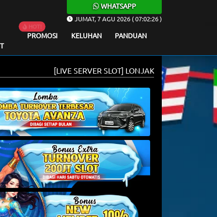
WHATSAPP
JUMAT
, 7 AGU 2026
(
07
:
02
:
27
)
HOT!
PROMOSI
KELUHAN
PANDUAN
T
[LIVE SERVER SLOT] LONJAKAN PENARIKAN D