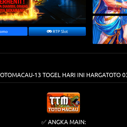
omo
RTP Slot
TOTOMACAU-13 TOGEL HARI INI HARGATOTO 0
✅ ANGKA MAIN: