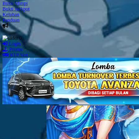
Buku Mimpi
Bukti Jackpot
Keluhan
Panduan
Login
Promo
RTP Slot