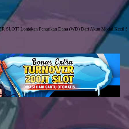
akan Penarikan Dana (WD) Dari Akun Modal Kecil Sedang Berlan