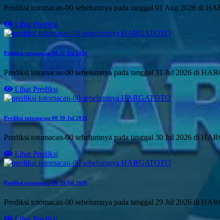
Prediksi totomacau-00 sebelumnya pada tanggal 01 Aug 2026 di
Lihat Prediksi
Prediksi
totomacau-00
31 Jul 2026
Prediksi totomacau-00 sebelumnya pada tanggal 31 Jul 2026 di 
Lihat Prediksi
Prediksi
totomacau-00
30 Jul 2026
Prediksi totomacau-00 sebelumnya pada tanggal 30 Jul 2026 di 
Lihat Prediksi
Prediksi
totomacau-00
29 Jul 2026
Prediksi totomacau-00 sebelumnya pada tanggal 29 Jul 2026 di 
Lihat Prediksi