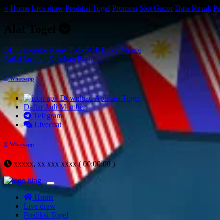
×
Home
Live draw
Prediksi Togel
Promosi
Slot Gacor
Data Result
Pa
Alat Togel
BB Generator
Konv.Toto SGP
Buku Mimpi
Bukti Jackpot
Keluhan
Panduan
Whatsapp
Download Aplikasi Togel
Daftar Jadi Member
Telegram
Livechat
Whatsapp
xxxxx
, xx xxx xxxx
(
00
:
00
:
00
)
Home
Live draw
Prediksi Togel