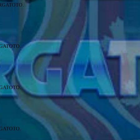
 HARGATOTO.
HARGATOTO.
HARGATOTO.
HARGATOTO.