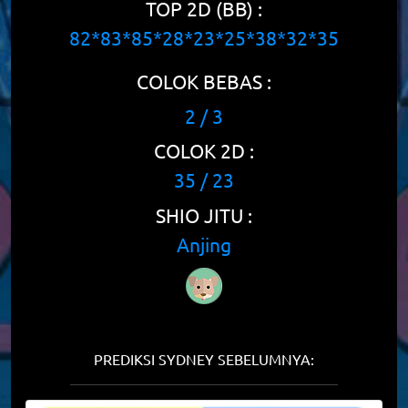
TOP 2D (BB) :
82*83*85*28*23*25*38*32*35
COLOK BEBAS :
2 / 3
COLOK 2D :
35 / 23
SHIO JITU :
Anjing
PREDIKSI SYDNEY SEBELUMNYA: