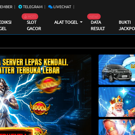
MEMBER
TELEGRAM
LIVECHAT
HOT!
NEW!
EDIKSI
SLOT
ALAT TOGEL
DATA
BUKTI
GEL
GACOR
RESULT
JACKPO