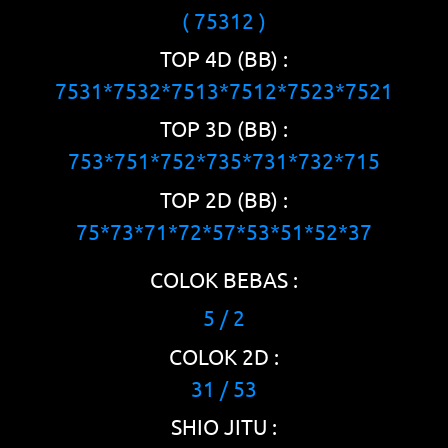
( 75312 )
TOP 4D (BB) :
7531*7532*7513*7512*7523*7521
TOP 3D (BB) :
753*751*752*735*731*732*715
TOP 2D (BB) :
75*73*71*72*57*53*51*52*37
COLOK BEBAS :
5 / 2
COLOK 2D :
31 / 53
SHIO JITU :