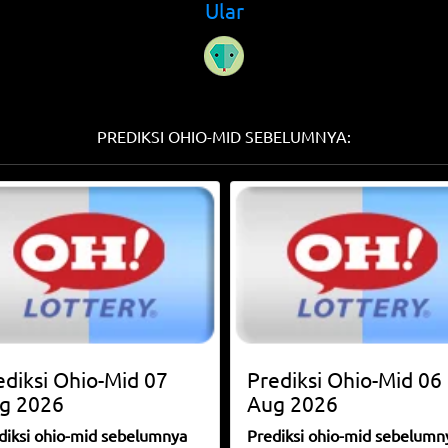
Ular
PREDIKSI OHIO-MID SEBELUMNYA:
ediksi
Ohio-Mid
07
Prediksi
Ohio-Mid
06
g 2026
Aug 2026
diksi ohio-mid sebelumnya
Prediksi ohio-mid sebelumn