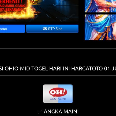
omo
RTP Slot
SI OHIO-MID TOGEL HARI INI HARGATOTO 01 J
✅ ANGKA MAIN: