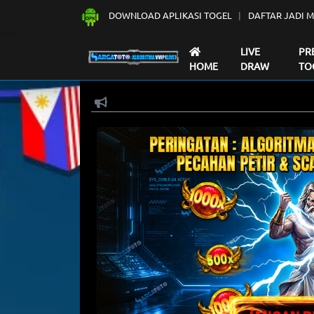
DOWNLOAD APLIKASI TOGEL
DAFTAR JADI 
LIVE
PR
HOME
DRAW
TO