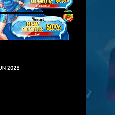
UN 2026