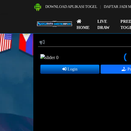
DOWNLOAD APLIKASI TOGEL
DAFTAR JADI
LIVE
PRED
HOME
DRAW
TOG
Login
P