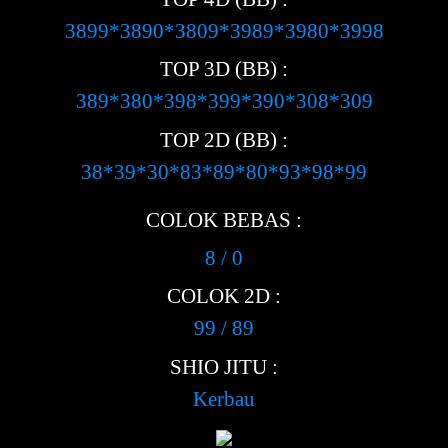
3899*3890*3809*3989*3980*3998
TOP 3D (BB) :
389*380*398*399*390*308*309
TOP 2D (BB) :
38*39*30*83*89*80*93*98*99
COLOK BEBAS :
8 / 0
COLOK 2D :
99 / 89
SHIO JITU :
Kerbau