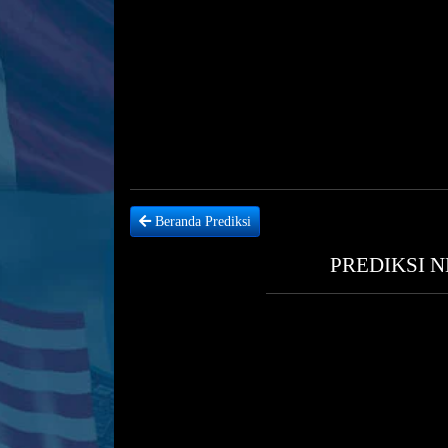
Beranda Prediksi
PREDIKSI N