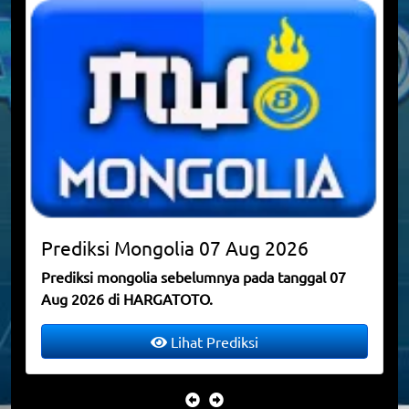
Prediksi
Mongolia
07 Aug 2026
Prediksi mongolia sebelumnya pada tanggal 07
Aug 2026 di HARGATOTO.
Lihat Prediksi