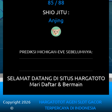
85 / 88
SHIO JITU :
Anjing
PREDIKSI MICHIGAN-EVE SEBELUMNYA:
SELAMAT DATANG DI SITUS HARGATOTO
Mari Daftar & Bermain
Copyright
2026
HARGATOTOT AGEN SLOT GACOR
©
TERPERCAYA DI INDONESIA