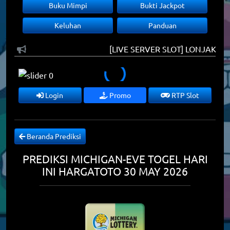
Buku Mimpi
Bukti Jackpot
Keluhan
Panduan
[LIVE SERVER SLOT] LONJAKA
Login
Promo
RTP Slot
Beranda Prediksi
PREDIKSI MICHIGAN-EVE TOGEL HARI
INI HARGATOTO 30 MAY 2026