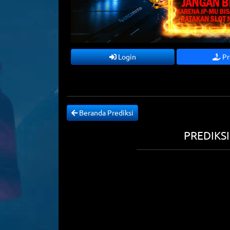
Login
Pr
Beranda Prediksi
PREDIKSI