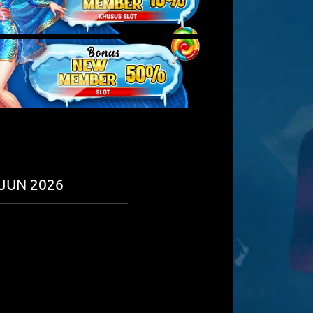
 JUN 2026