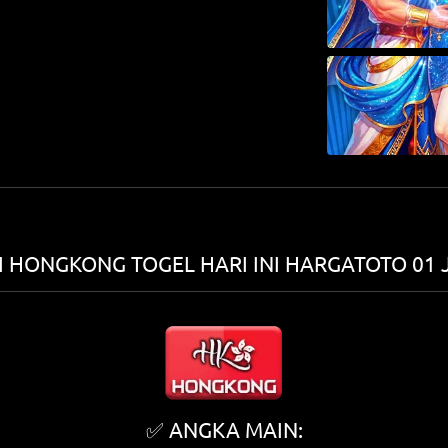
I HONGKONG TOGEL HARI INI HARGATOTO 01 
✅ ANGKA MAIN: