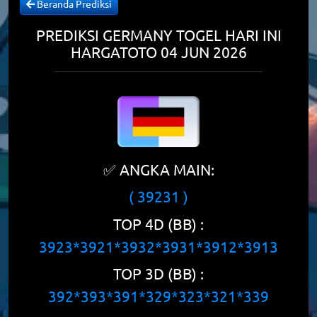
Beranda Prediksi
PREDIKSI GERMANY TOGEL HARI INI
HARGATOTO 04 JUN 2026
✅ ANGKA MAIN:
( 39231 )
TOP 4D (BB) :
3923*3921*3932*3931*3912*3913
TOP 3D (BB) :
392*393*391*329*323*321*339