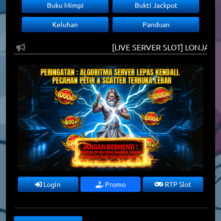
Buku Mimpi
Bukti Jackpot
Keluhan
Panduan
[LIVE SERVER SLOT] LONJAK
Login
Promo
RTP Slot