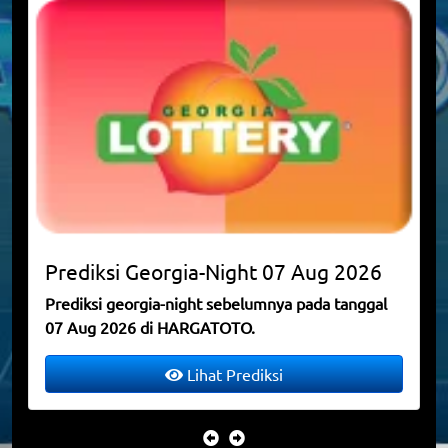
Prediksi
Georgia-Night
07 Aug 2026
Prediksi georgia-night sebelumnya pada tanggal
07 Aug 2026 di HARGATOTO.
Lihat Prediksi