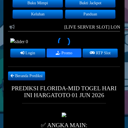
Buku Mimpi
Bukti Jackpot
Keluhan
Panduan
[LIVE SERVER SLOT] LONJ
Login
Promo
RTP Slot
Beranda Prediksi
PREDIKSI FLORIDA-MID TOGEL HARI
INI HARGATOTO 01 JUN 2026
✅ ANGKA MAIN: