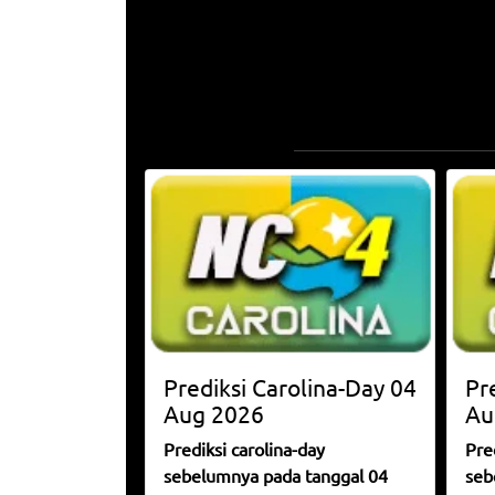
lina-Day
05
Prediksi
Carolina-Day
04
Pr
Aug 2026
Au
day
Prediksi carolina-day
Pre
tanggal 05
sebelumnya pada tanggal 04
seb