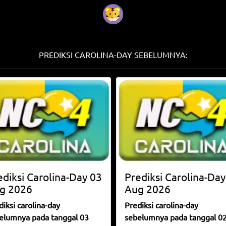
PREDIKSI CAROLINA-DAY SEBELUMNYA:
ediksi
Carolina-Day
03
Prediksi
Carolina-Day
g 2026
Aug 2026
diksi carolina-day
Prediksi carolina-day
elumnya pada tanggal 03
sebelumnya pada tanggal 0