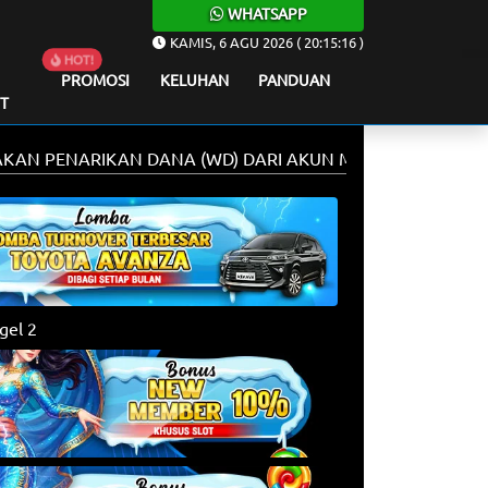
WHATSAPP
KAMIS
, 6 AGU 2026
(
20
:
15
:
17
)
HOT!
PROMOSI
KELUHAN
PANDUAN
T
AKAN PENARIKAN DANA (WD) DARI AKUN MODAL KECIL SE