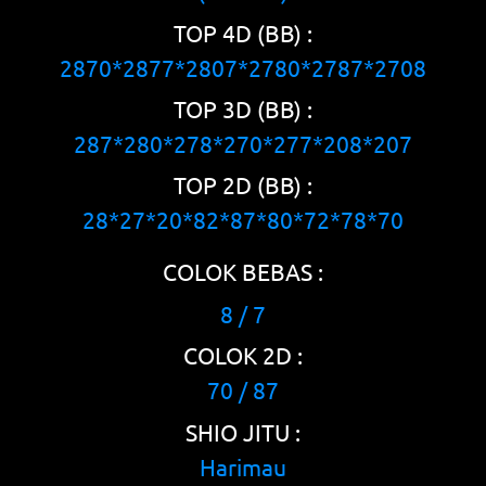
TOP 4D (BB) :
2870*2877*2807*2780*2787*2708
TOP 3D (BB) :
287*280*278*270*277*208*207
TOP 2D (BB) :
28*27*20*82*87*80*72*78*70
COLOK BEBAS :
8 / 7
COLOK 2D :
70 / 87
SHIO JITU :
Harimau