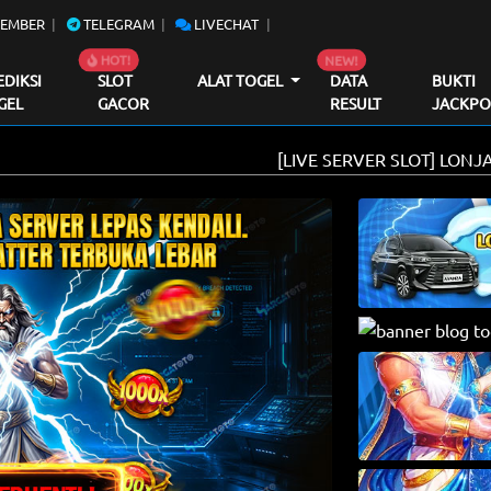
MEMBER
TELEGRAM
LIVECHAT
HOT!
NEW!
EDIKSI
SLOT
ALAT TOGEL
DATA
BUKTI
GEL
GACOR
RESULT
JACKPO
[LIVE SERVER SLOT] LONJ