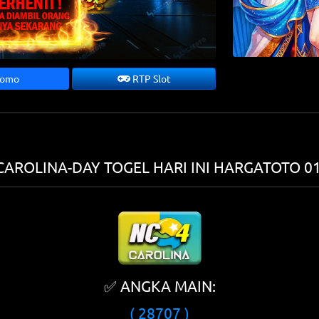
omo
RTP Slot
CAROLINA-DAY TOGEL HARI INI HARGATOTO 0
✅ ANGKA MAIN:
( 28707 )