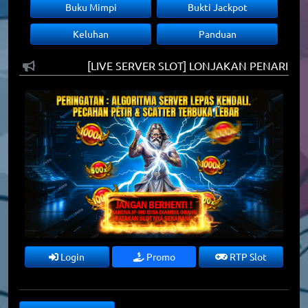
Buku Mimpi
Bukti Jackpot
Keluhan
Panduan
[LIVE SERVER SLOT] LONJAKAN PENARIKA
Login
Promo
RTP Slot