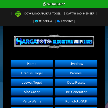
×
WHATSAPP
DOWNLOAD APLIKASI TOGEL
DAFTAR JADI MEMBER
TELEGRAM
LIVECHAT
Home
Livedraw
Prediksi Togel
Promosi
Jadwal Togel
Data Result
Slot Gacor
BB Generator
Paito Warna
Konv.Toto SGP