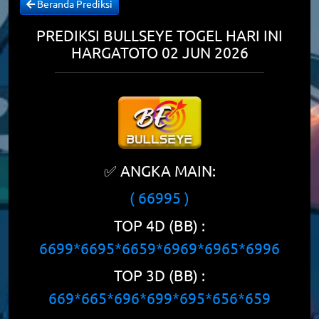
Beranda Prediksi
PREDIKSI BULLSEYE TOGEL HARI INI
HARGATOTO 02 JUN 2026
✅ ANGKA MAIN:
( 66995 )
TOP 4D (BB) :
6699*6695*6659*6969*6965*6996
TOP 3D (BB) :
669*665*696*699*695*656*659