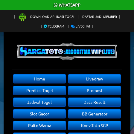
×
WHATSAPP
DOWNLOAD APLIKASI TOGEL
DAFTAR JADI MEMBER
TELEGRAM
LIVECHAT
Home
Livedraw
Prediksi Togel
Promosi
Jadwal Togel
Data Result
Slot Gacor
BB Generator
Paito Warna
Konv.Toto SGP