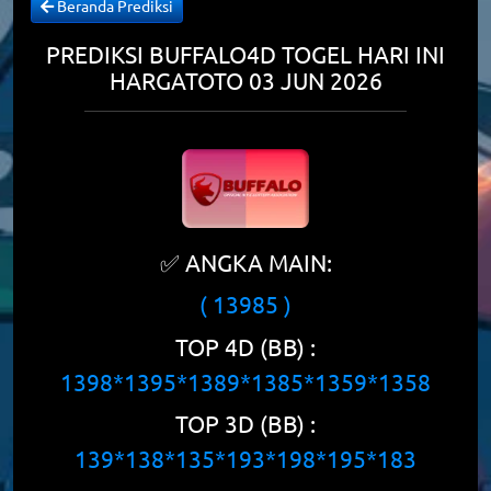
Beranda Prediksi
PREDIKSI BUFFALO4D TOGEL HARI INI
HARGATOTO 03 JUN 2026
✅ ANGKA MAIN:
( 13985 )
TOP 4D (BB) :
1398*1395*1389*1385*1359*1358
TOP 3D (BB) :
139*138*135*193*198*195*183